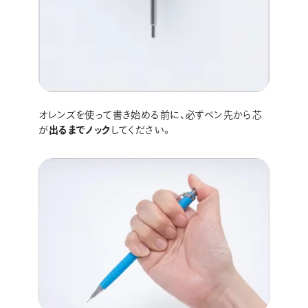
オレンズを使って書き始める前に、必ずペン先から芯
が
出るまでノック
してください。