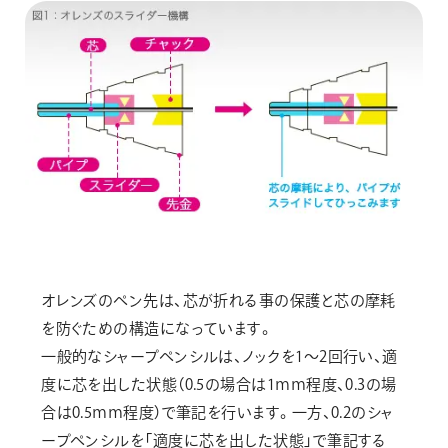
オレンズのペン先は、芯が折れる事の保護と芯の摩耗
を防ぐための構造になっています。
一般的なシャープペンシルは、ノックを1～2回行い、適
度に芯を出した状態（0.5の場合は1ｍｍ程度、0.3の場
合は0.5ｍｍ程度）で筆記を行います。一方、0.2のシャ
ープペンシルを「適度に芯を出した状態」で筆記する