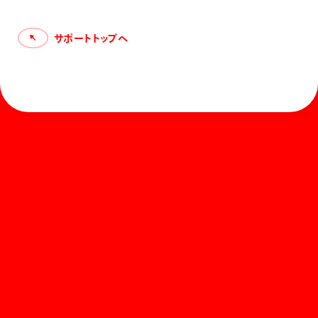
サポートトップへ
ホーム
お知らせ
商品を探す
お問い合わせ
マガジン
サポート
Global
ぺんてるについて
運営会社
個人情報取り扱いについて
知的財産権について