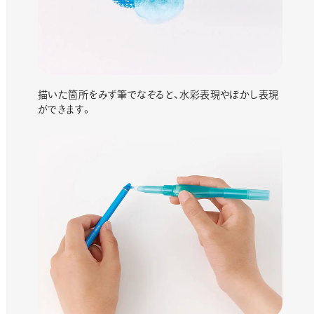
描いた箇所をみず筆でなぞると、水彩表現やぼかし表現
ができます。