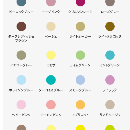
ピーコックブルー
モーヴピンク
クリムソンレーキ
ローズグレー
ダークレディッシュ
ベージュ
ライトオーカー
ライトテラコッタ
ブラウン
イエローグレー
ミモザ
ライムグリーン
ミントグリーン
ホライゾンブルー
ターコイズブルー
スモークブルー
ライラック
ベビーピンク
サーモンピンク
アプリコット
サンドベージュ