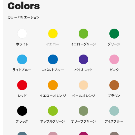
C
o
l
o
r
s
カ
ラ
ー
バ
リ
エ
ー
シ
ョ
ン
ホワイト
イエロー
イエローグリーン
グリーン
ライトブルー
コバルトブルー
バイオレット
ピンク
レッド
イエローオレンジ
ペールオレンジ
ブラウン
ブラック
アップルグリーン
オリーブグリーン
アイスブルー