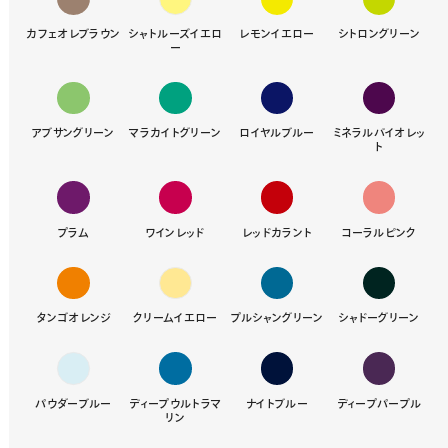
カフェオレブラウン
シャトルーズイエロ
レモンイエロー
シトロングリーン
ー
アブサングリーン
マラカイトグリーン
ロイヤルブルー
ミネラルバイオレッ
ト
プラム
ワインレッド
レッドカラント
コーラルピンク
タンゴオレンジ
クリームイエロー
プルシャングリーン
シャドーグリーン
パウダーブルー
ディープウルトラマ
ナイトブルー
ディープパープル
リン