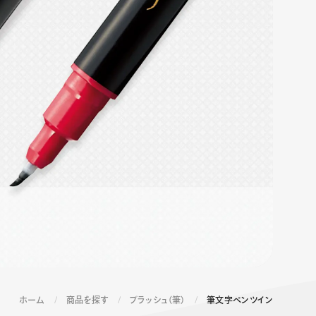
エナージェル コハレ
スマッシュ 限定 ダイヤ
モンドメタリックカラ
ーズ
ホーム
商品を探す
ブラッシュ（筆）
筆文字ペンツイン