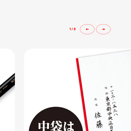
1
/
2