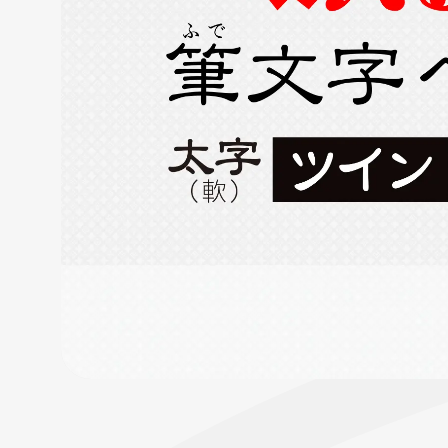
フローチュ
Skyly De