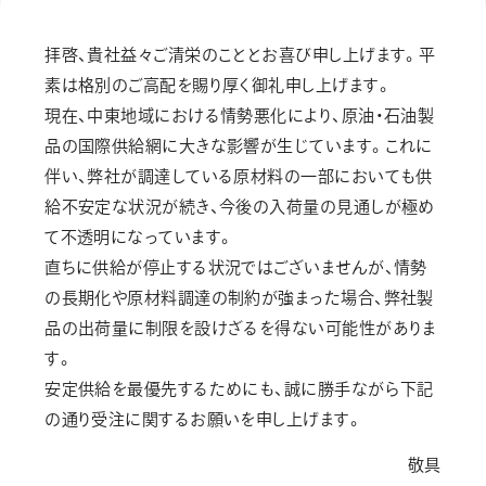
画材
その他
拝啓、貴社益々ご清栄のこととお喜び申し上げます。平
素は格別のご高配を賜り厚く御礼申し上げます。
現在、中東地域における情勢悪化により、原油・石油製
品の国際供給網に大きな影響が生じています。これに
伴い、弊社が調達している原材料の一部においても供
給不安定な状況が続き、今後の入荷量の見通しが極め
て不透明になっています。
直ちに供給が停止する状況ではございませんが、情勢
の長期化や原材料調達の制約が強まった場合、弊社製
品の出荷量に制限を設けざるを得ない可能性がありま
す。
安定供給を最優先するためにも、誠に勝手ながら下記
の通り受注に関するお願いを申し上げます。
敬具