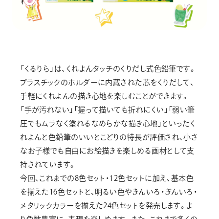
「くるりら」は、くれよんタッチのくりだし式色鉛筆です。
プラスチックのホルダーに内蔵された芯をくりだして、
手軽にくれよんの描き心地を楽しむことができます。
「手が汚れない」「握って描いても折れにくい」「弱い筆
圧でもムラなく塗れるなめらかな描き心地」といったく
れよんと色鉛筆のいいとこどりの特長が評価され、小さ
なお子様でも自由にお絵描きを楽しめる画材として支
持されています。
今回、これまでの8色セット・12色セットに加え、基本色
を揃えた16色セットと、明るい色やきんいろ・ぎんいろ・
メタリックカラーを揃えた24色セットを発売します。よ