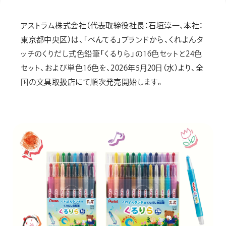
画材
その他
アストラム株式会社（代表取締役社長：石垣淳一、本社：
東京都中央区）は、「ぺんてる」ブランドから、くれよんタ
ッチのくりだし式色鉛筆「くるりら」の16色セットと24色
セット、および単色16色を、2026年5月20日（水）より、全
国の文具取扱店にて順次発売開始します。