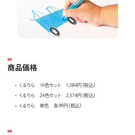
0
3
商
品
価
格
くるりら 16色セット 1,584円（税込）
くるりら 24色セット 2,574円（税込）
くるりら 単色 各99円（税込）
0
4