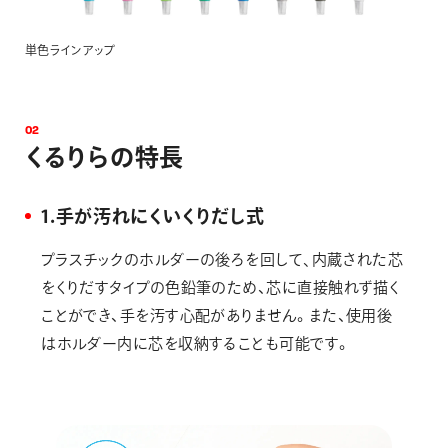
単色ラインアップ
0
2
く
る
り
ら
の
特
長
1.手が汚れにくいくりだし式
プラスチックのホルダーの後ろを回して､内蔵された芯
をくりだすタイプの色鉛筆のため、芯に直接触れず描く
ことができ、手を汚す心配がありません。また、使用後
はホルダー内に芯を収納することも可能です。