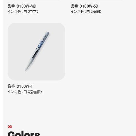
品番：X100W-MD
品番：X100W-SD
インキ色：白〈中字〉
インキ色：白〈極細〉
品番：X100W-F
インキ色：白〈超極細〉
0
2
C
o
l
o
r
s