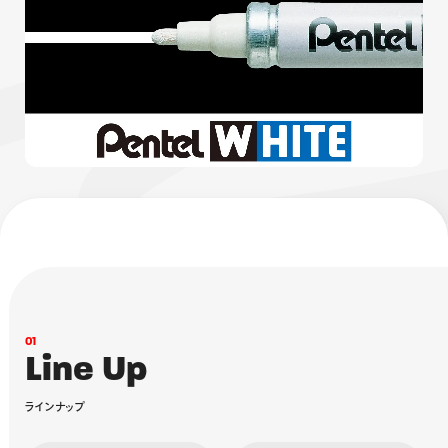
画材
その他
0
1
L
i
n
e
U
p
ラ
イ
ン
ナ
ッ
プ