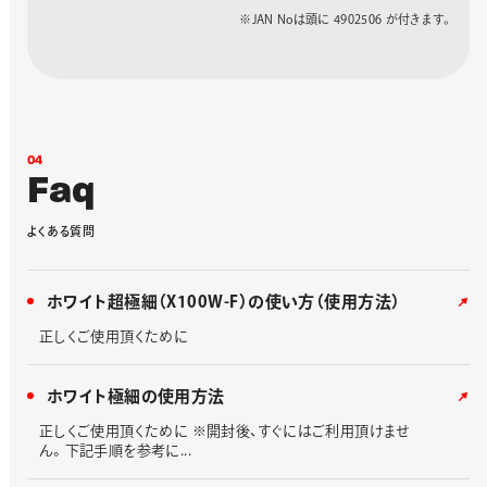
※JAN Noは頭に 4902506 が付きます。
0
4
F
a
q
よ
く
あ
る
質
問
ホワイト超極細（X100W-F）の使い方（使用方法）
正しくご使用頂くために
ホワイト極細の使用方法
正しくご使用頂くために ※開封後、すぐにはご利用頂けませ
ん。下記手順を参考に...