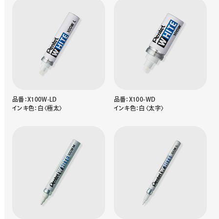
品番：X100W-LD
品番：X100-WD
インキ色：白〈極太〉
インキ色：白〈太字〉