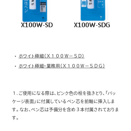
ホワイト極細（Ｘ１００Ｗ－ＳＤ）
ホワイト極細・業務用（Ｘ１００Ｗ－ＳＤＧ）
１. ご使用になる際は、ピンク色の栓を抜きとり、「パッ
ケージ表面」に付属しているペン芯を前軸に挿入しま
す。なお、ペン芯は予備分を含め３本付属されておりま
す。