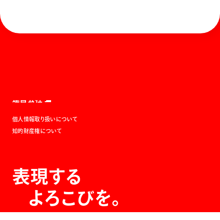
ホーム
お知らせ
商品を探す
お問い合わせ
マガジン
サポート
Global
ぺんてるについて
運営会社
個人情報取り扱いについて
知的財産権について
表現する
よろこびを。
The Joy of Expression.