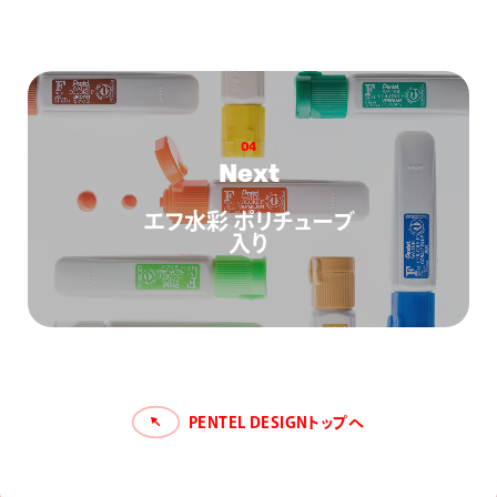
0
4
N
e
x
t
エフ水彩 ポリチューブ
入り
PENTEL DESIGNトップへ