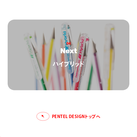
0
4
N
e
x
t
ハイブリッド
PENTEL DESIGNトップへ