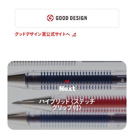
グッドデザイン賞公式サイトへ
0
4
N
e
x
t
ハイブリッド〈ステッチ
グリップ付〉