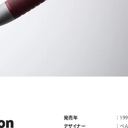
発売年
199
o
n
デザイナー
ぺ