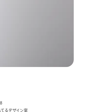
8
んてるデザイン室