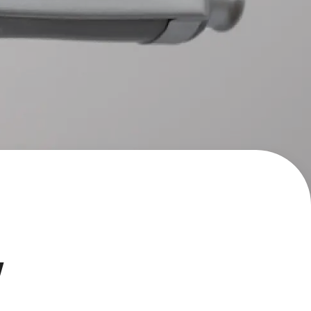
エナージェル コハレ
スマッシュ 限定 ダイヤ
モンドメタリックカラ
ーズ
w