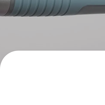
フローチュ
Skyly De