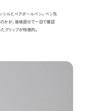
ンシルとペアボールペン。ペン先
のかが、後端部分で一目で確認
ったグリップが特徴的。
ホーム
ぺんてるについて
ぺんてるデザイン
テクニカEX