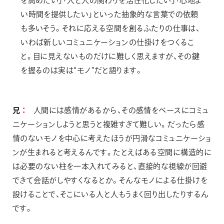
を高めたい」「人と人の関わりを活性化したい」「心地よ
い時間を提供したい」といった抽象的な言葉での依頼
も多いそう。それに応える空間を創るふたりの仕事は、
いわば新しいコミュニケーションの仕掛けをつくるこ
と。目に見えないものだけに難しく思えますが、その鍵
を握るのは実は“モノ”だと語ります。
兄
人間には感情があるから、その感情をベースにコミュ
ニケーションしようと思うと複雑すぎて難しい。だったら感
情のないモノを中心に考えたほうが円滑なコミュニケーショ
ンが生まれると考えるんです。たとえばある空間に構造的に
は必要のない柱を一本入れてみると、直接的な視線が回避
できて会話がしやすくなるとか。そんなモノによる仕掛けを
設けることで、そこにいる人と人もうまく回り出したりするん
です。