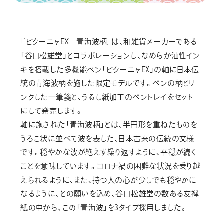
『ビクーニャEX 青海波柄』は、和雑貨メーカーである
「谷口松雄堂」とコラボレーションし、なめらか油性イン
キを搭載した多機能ペン「ビクーニャEX」の軸に日本伝
統の青海波柄を施した限定モデルです。ペンの柄とリ
ンクした一筆箋と、うるし紙加工のペントレイをセット
にして発売します。
軸に施された「青海波柄」とは、半円形を重ねたものを
うろこ状に並べて波を表した、日本古来の伝統の文様
です。穏やかな波が絶えず繰り返すように、平穏が続く
ことを意味しています。コロナ禍の困難な状況を乗り越
えられるように、また、持つ人の心が少しでも穏やかに
なるように、との願いを込め、谷口松雄堂の数ある友禅
紙の中から、この「青海波」を3タイプ採用しました。