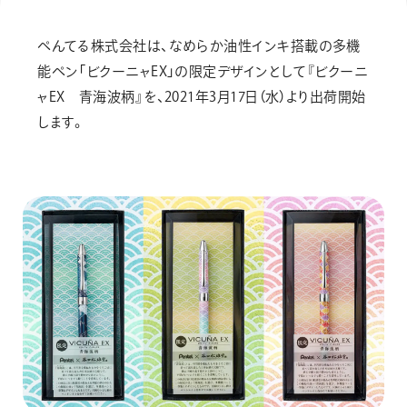
画材
その他
ぺんてる株式会社は、なめらか油性インキ搭載の多機
能ペン「ビクーニャEX」の限定デザインとして『ビクーニ
ャEX 青海波柄』を、2021年3月17日（水）より出荷開始
します。