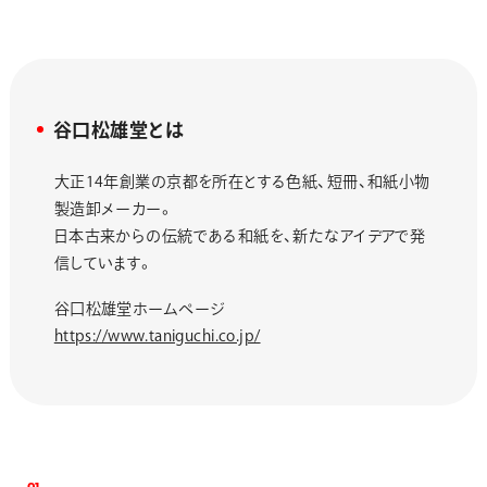
谷口松雄堂とは
大正14年創業の京都を所在とする色紙、短冊、和紙小物
製造卸メーカー。
日本古来からの伝統である和紙を、新たなアイデアで発
信しています。
谷口松雄堂ホームページ
https://www.taniguchi.co.jp/