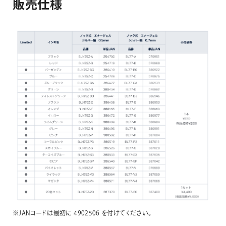
販
売
仕
様
※JANコードは最初に 4902506 を付けてください。