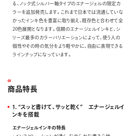
る、ノック式シルバー軸タイプのエナージェルの限定カ
ラーを追加発売します。これまで日本では流通していな
かったインキ色を豊富に取り揃え、既存色と合わせて全
20色展開となります。信頼のエナージェルインキと、シ
リーズ最多のカラーバリエーションによって、使う人の
個性やその時の気分をより軽やかに、自由に表現できる
ラインナップになっています。
0
1
商
品
特
長
1．“スッと書けて、サッと乾く” エナージェルイ
ンキを搭載
エナージェルインキの特長