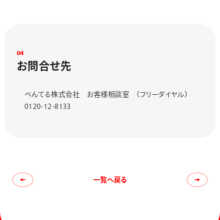
0
4
お
問
合
せ
先
ぺんてる株式会社 お客様相談室 （フリーダイヤル）
0120-12-8133
一覧へ戻る