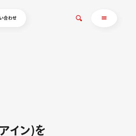
い合わせ
ア
イ
ン
)
を