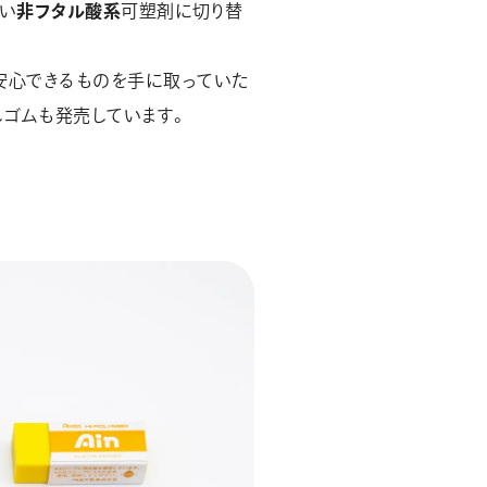
い
非フタル酸系
可塑剤に切り替
安心できるものを手に取っていた
しゴムも発売しています。