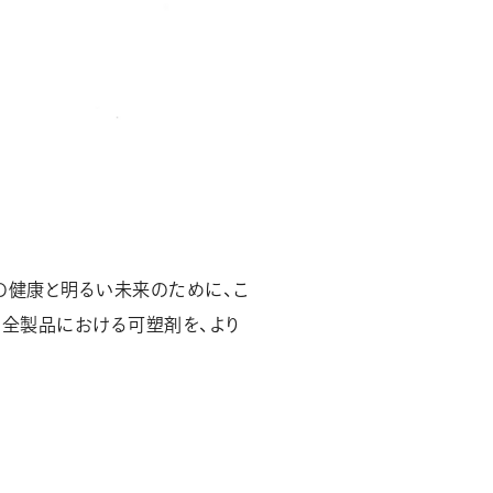
の健康と明るい未来のために、こ
の全製品における可塑剤を、より