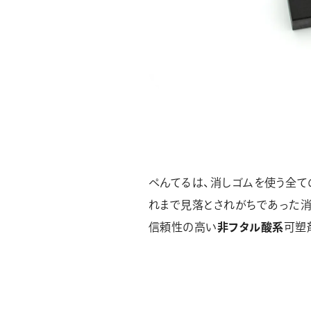
ぺんてるは、消しゴムを使う全
れまで見落とされがちであった消
信頼性の高い
非フタル酸系
可塑