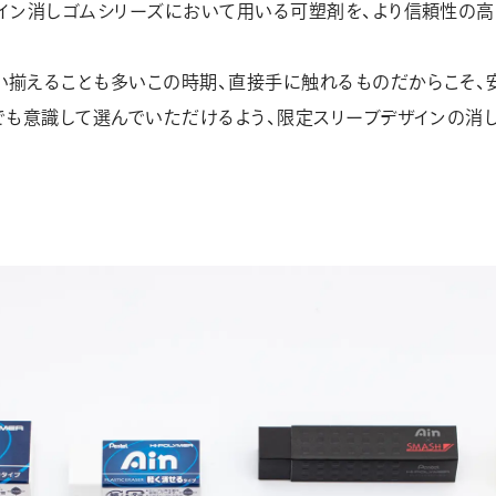
イン消しゴムシリーズにおいて用いる可塑剤を、より信頼性の高
い揃えることも多いこの時期、直接手に触れるものだからこそ、
でも意識して選んでいただけるよう、限定スリーブデザインの消