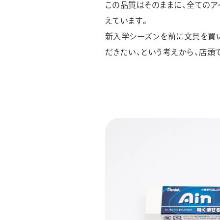
この品質はそのままに、全てのア
えています。
新入学シーズンを前に文具を買
だきたい、という考えから、店頭