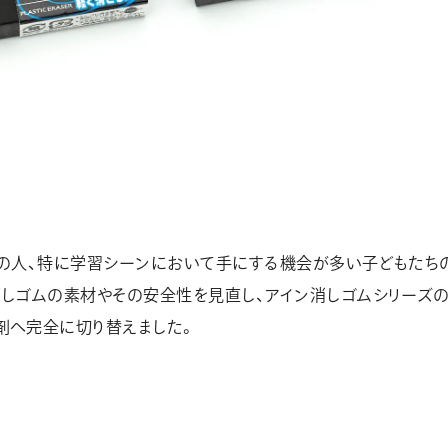
ての人、特に学習シーンにおいて手にする機会が多い子どもたち
しゴムの素材やその安全性を見直し、アイン消しゴムシリーズ
剤へ完全に切り替えました。