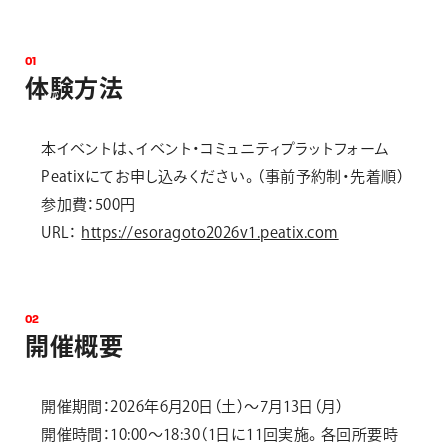
0
1
体
験
方
法
本イベントは、イベント・コミュニティプラットフォーム
Peatixにてお申し込みください。（事前予約制・先着順）
参加費：500円
URL：
https://esoragoto2026v1.peatix.com
0
2
開
催
概
要
開催期間：2026年6月20日（土）～7月13日（月）
開催時間：10:00～18:30（1日に11回実施。各回所要時