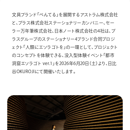
画材
その他
文具ブランド「ぺんてる」を展開するアストラム株式会社
と、プラス株式会社ステーショナリーカンパニー、セー
ラー万年筆株式会社、日本ノート株式会社の4社は、プ
ラスグループのステーショナリー4ブランド合同プロジ
ェクト「人類にエソラゴトを」の一環として、プロジェクト
のコンセプトを体験できる、没入型体験イベント「都市
洞窟エソラゴト ver.1」を2026年6月20日（土）より、日比
谷OKUROJIにて開催いたします。