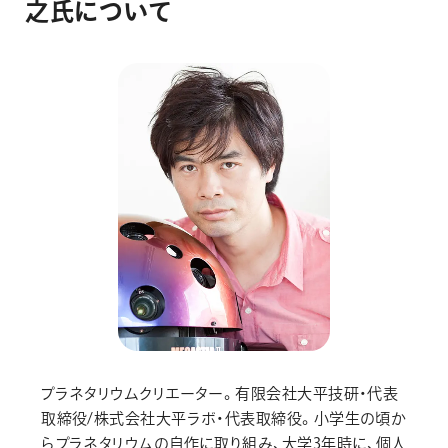
之
氏
に
つ
い
て
プラネタリウムクリエーター。有限会社大平技研・代表
取締役/株式会社大平ラボ・代表取締役。小学生の頃か
らプラネタリウムの自作に取り組み、大学3年時に、個人