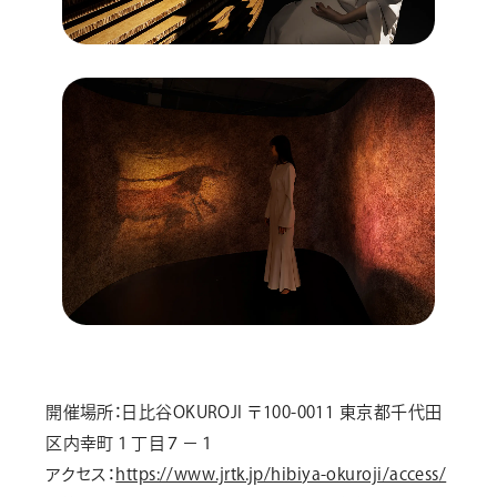
開催場所：日比谷OKUROJI 〒100-0011 東京都千代田
区内幸町１丁目７−１
アクセス：
https://www.jrtk.jp/hibiya-okuroji/access/