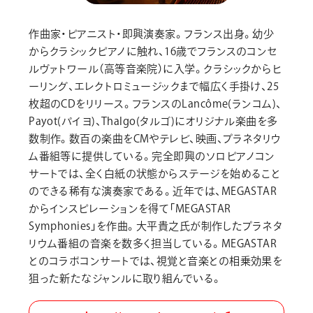
作曲家・ピアニスト・即興演奏家。フランス出身。幼少
からクラシックピアノに触れ、16歳でフランスのコンセ
ルヴァトワール（高等音楽院）に入学。クラシックからヒ
ーリング、エレクトロミュージックまで幅広く手掛け、25
枚超のCDをリリース。フランスのLancôme(ランコム)、
Payot(パイヨ)、Thalgo(タルゴ)にオリジナル楽曲を多
数制作。数百の楽曲をCMやテレビ、映画、プラネタリウ
ム番組等に提供している。完全即興のソロピアノコン
サートでは、全く白紙の状態からステージを始めること
のできる稀有な演奏家である。近年では、MEGASTAR
からインスピレーションを得て「MEGASTAR
Symphonies」を作曲。大平貴之氏が制作したプラネタ
リウム番組の音楽を数多く担当している。MEGASTAR
とのコラボコンサートでは、視覚と音楽との相乗効果を
狙った新たなジャンルに取り組んでいる。