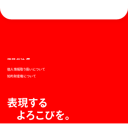
ホーム
お知らせ
商品を探す
お問い合わせ
マガジン
サポート
Global
ぺんてるについて
運営会社
個人情報取り扱いについて
知的財産権について
表現する
よろこびを。
The Joy of Expression.