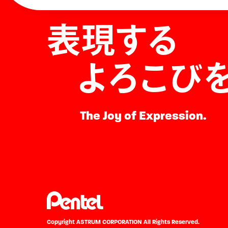
表現する
よろこび
The Joy of Expression.
Copyright ASTRUM CORPORATION
All Rights Reserved.