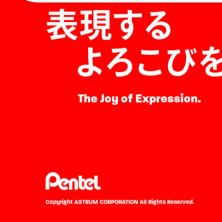
表現する
よろこび
The Joy of Expression.
Copyright ASTRUM CORPORATION
All Rights Reserved.