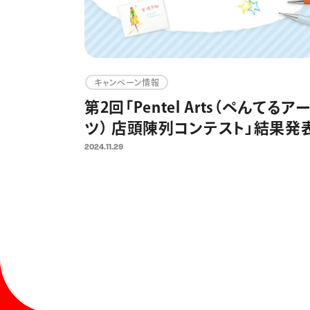
キャンペーン情報
第2回「Pentel Arts（ぺんてるア
ツ） 店頭陳列コンテスト」結果発
2024.11.29