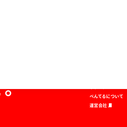
ホーム
商品を探す
マガジン
を。
サポート
ぺんてるについて
運営会社