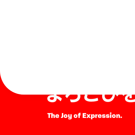
表現する
よろこび
The Joy of Expression.