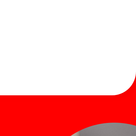
お知らせ
お問い合わせ
Global