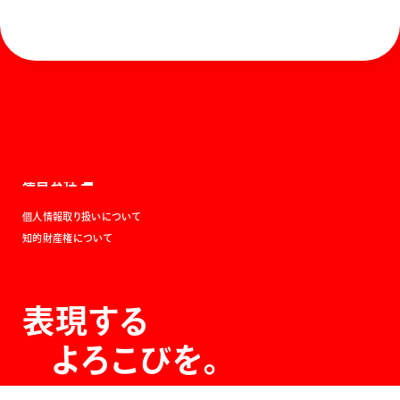
ホーム
お知らせ
商品を探す
お問い合わせ
マガジン
サポート
Global
ぺんてるについて
運営会社
個人情報取り扱いについて
知的財産権について
表現する
よろこびを。
The Joy of Expression.