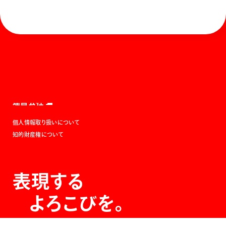
ホーム
お知らせ
商品を探す
お問い合わせ
マガジン
サポート
Global
ぺんてるについて
運営会社
個人情報取り扱いについて
知的財産権について
表現する
よろこびを。
The Joy of Expression.