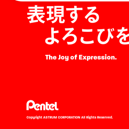
表現する
よろこび
The Joy of Expression.
Copyright ASTRUM CORPORATION
All Rights Reserved.