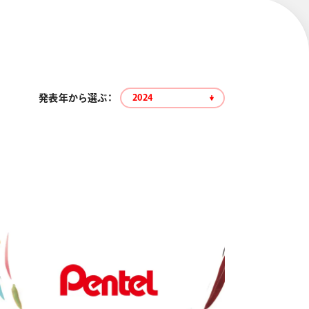
発表年から選ぶ：
2024
エナージェル コハレ
スマッシュ 限定 ダイヤ
モンドメタリックカラ
ーズ