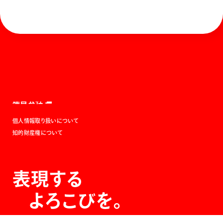
ホーム
お知らせ
商品を探す
お問い合わせ
マガジン
サポート
Global
ぺんてるについて
運営会社
個人情報取り扱いについて
知的財産権について
表現する
よろこびを。
The Joy of Expression.