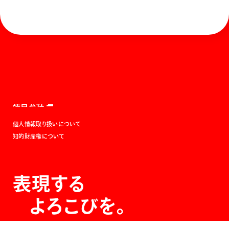
ホーム
お知らせ
商品を探す
お問い合わせ
マガジン
サポート
Global
ぺんてるについて
運営会社
個人情報取り扱いについて
知的財産権について
表現する
よろこびを。
The Joy of Expression.