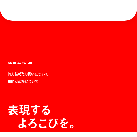
ホーム
お知らせ
商品を探す
お問い合わせ
マガジン
サポート
Global
ぺんてるについて
運営会社
個人情報取り扱いについて
知的財産権について
表現する
よろこびを。
The Joy of Expression.