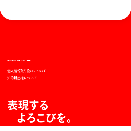
ホーム
お知らせ
商品を探す
お問い合わせ
マガジン
サポート
Global
ぺんてるについて
運営会社
個人情報取り扱いについて
知的財産権について
表現する
よろこびを。
The Joy of Expression.