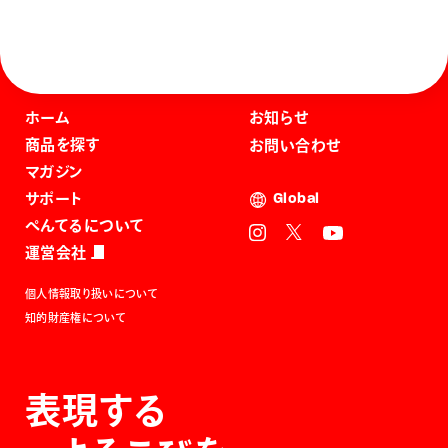
ホーム
お知らせ
商品を探す
お問い合わせ
マガジン
サポート
Global
ぺんてるについて
運営会社
個人情報取り扱いについて
知的財産権について
表現する