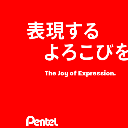
表現する
よろこび
The Joy of Expression.