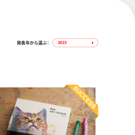
発表年から選ぶ：
2023
エナージェル コハレ
スマッシュ 限定 ダイヤ
モンドメタリックカラ
ーズ