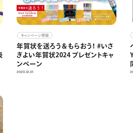
キャンペーン情報
ー
年賀状を送ろう＆もらおう！ #いさ
表
ぎよい年賀状2024 プレゼントキャ
ンペーン
2023.12.01
2