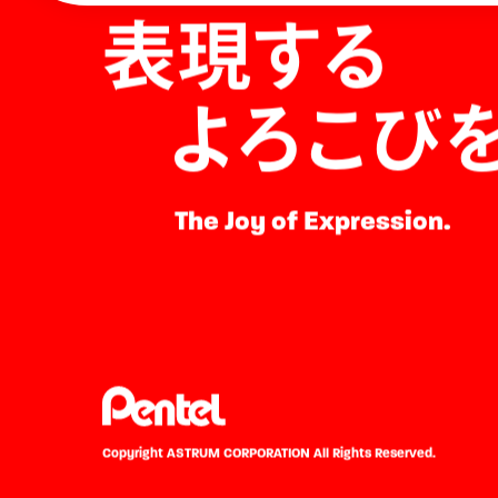
表現する
よろこび
The Joy of Expression.
Copyright ASTRUM CORPORATION
All Rights Reserved.