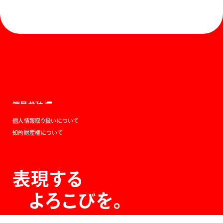
ホーム
お知らせ
商品を探す
お問い合わせ
マガジン
サポート
Global
ぺんてるについて
運営会社
個人情報取り扱いについて
知的財産権について
表現する
よろこびを。
The Joy of Expression.