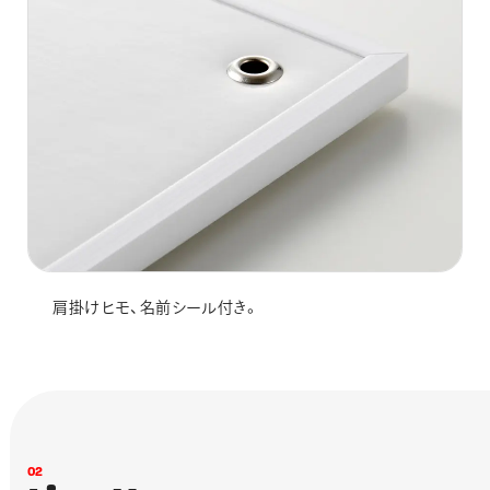
肩掛けヒモ、名前シール付き。
0
2