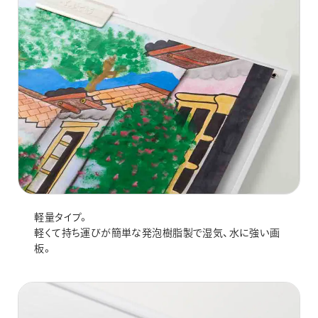
画材
その他
軽量タイプ。
軽くて持ち運びが簡単な発泡樹脂製で湿気、水に強い画
板。