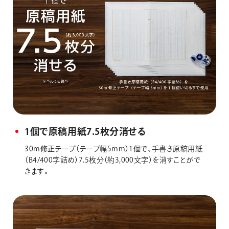
1個で原稿用紙7.5枚分消せる
30m修正テープ（テープ幅5mm）1個で、手書き原稿用紙
（B4/400字詰め）7.5枚分（約3,000文字）を消すことがで
きます。