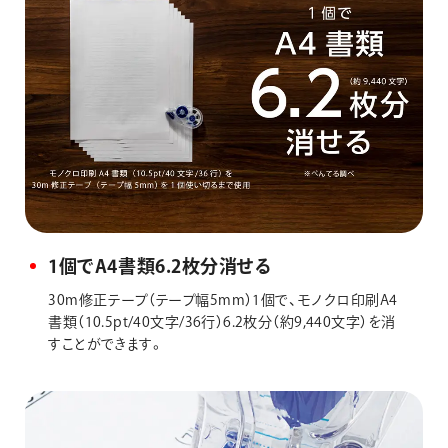
1個でA4書類6.2枚分消せる
30m修正テープ（テープ幅5mm）1個で、モノクロ印刷A4
書類（10.5pt/40文字/36行）6.2枚分（約9,440文字）を消
すことができます。