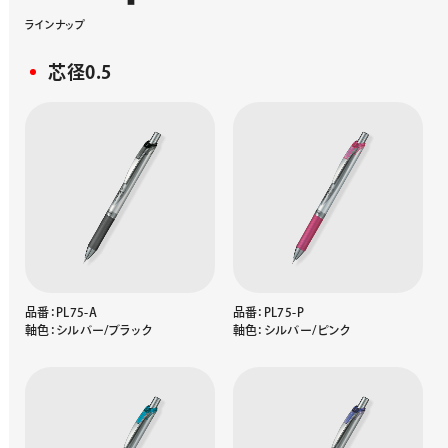
ラ
イ
ン
ナ
ッ
プ
芯径0.5
品番：PL75-A
品番：PL75-P
軸色：シルバー/ブラック
軸色：シルバー/ピンク