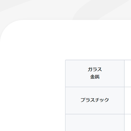
フローチュ
Skyly De