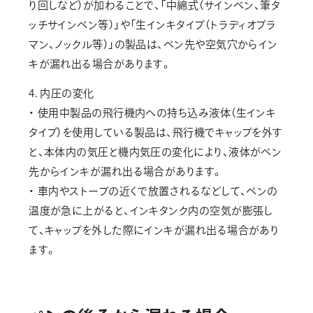
り回しなど）が加わることで、「中綿式（サインペン、筆タ
ッチサインペン等）」や「生インキタイプ（トラディオプラ
マン、ノックル等）」の製品は、ペン先や空気穴からイン
キが漏れ出る場合があります。
4. 内圧の変化
・ 使用中製品の飛行機内への持ち込み液体（生インキ
タイプ）を使用している製品は、飛行機でキャップを外す
と、本体内の気圧と機内気圧の変化により、液体がペン
先からインキが漏れ出る場合があります。
・ 車内やストーブの近くで放置されるなどして、ペンの
温度が急に上がると、インキタンク内の空気が膨張し
て、キャップを外した際にインキが漏れ出る場合があり
ます。