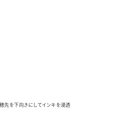
で穂先を下向きにしてインキを浸透