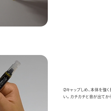
➁キャップしめ、本体を強く
い。カチカチと音が出てか