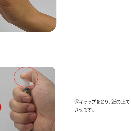
③キャップをとり、紙の上
させます。