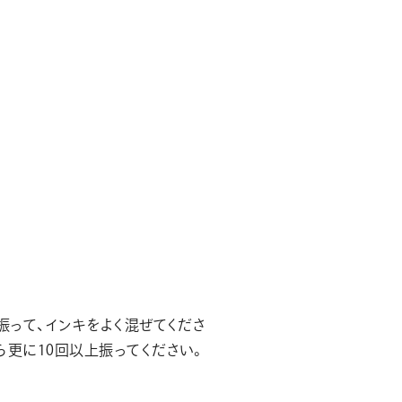
振って、インキをよく混ぜてくださ
ら更に10回以上振ってください。