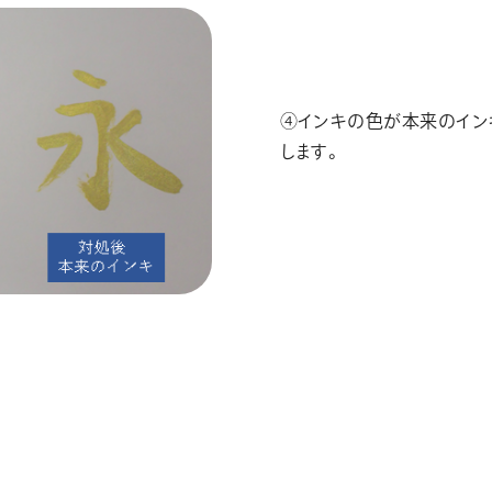
④インキの色が本来のイン
します。