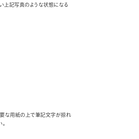
まい上記写真のような状態になる
不要な用紙の上で筆記文字が掠れ
い。