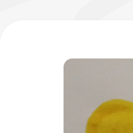
フローチュ
Skyly De