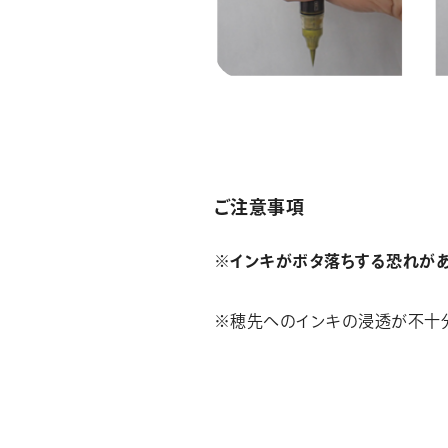
ご注意事項
※インキがボタ落ちする恐れがあ
※穂先へのインキの浸透が不十分