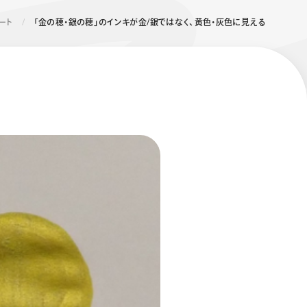
ート
「金の穂・銀の穂」のインキが金/銀ではなく、黄色・灰色に見える
エナージェル コハレ
スマッシュ 限定 ダイヤ
モンドメタリックカラ
ーズ