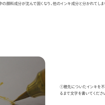
中の顔料成分が沈んで固くなり、他のインキ成分と分かれてし
①穂先についたインキを
るまで文字を書いてくださ