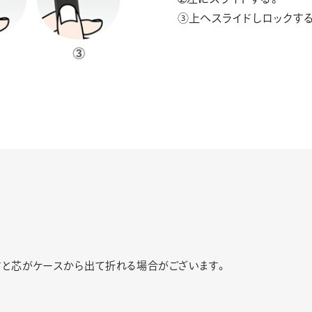
③上へスライドしロックす
すと芯がケースから出て折れる場合がございます。