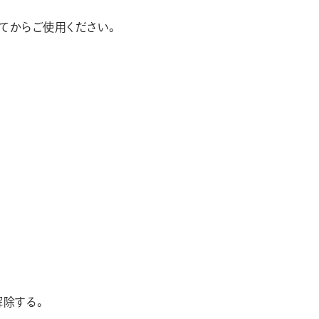
てからご使用ください。
解除する。