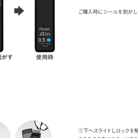
ご購入時にシールを剝がし
①下へスライドしロックを