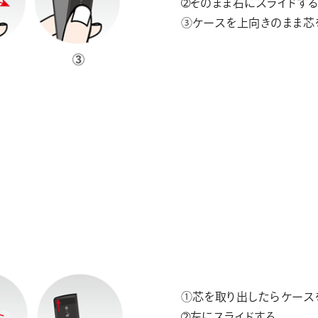
➁そのまま右にスライドする
③ケースを上向きのまま芯
①芯を取り出したらケース
➁左にスライドする。