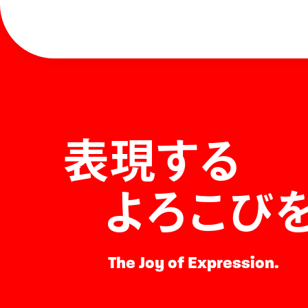
表現する
よろこび
The Joy of Expression.