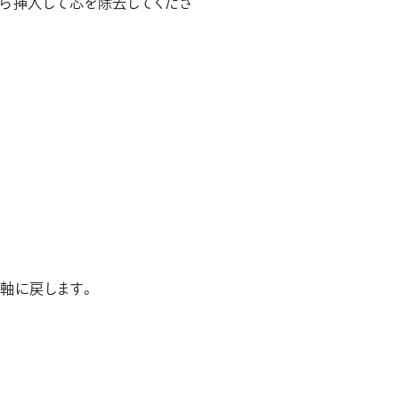
ら挿入して芯を除去してくださ
軸に戻します。