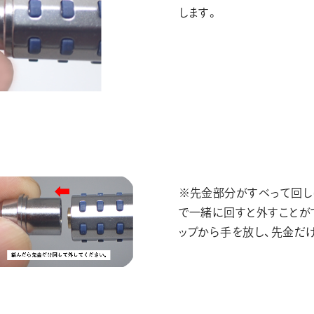
します。
※先金部分がすべって回し
で一緒に回すと外すことが
ップから手を放し、先金だ