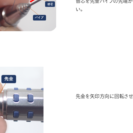
替芯を先金パイプの先端か
い。
先金を矢印方向に回転させ