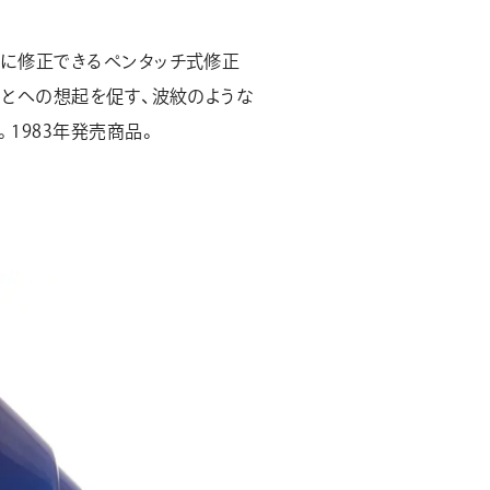
に修正できるペンタッチ式修正
ことへの想起を促す、波紋のような
1983年発売商品。
ホーム
ぺんてるについて
ぺんてるデザイン
修正液