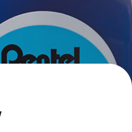
エナージェル コハレ
スマッシュ 限定 ダイヤ
モンドメタリックカラ
ーズ
w