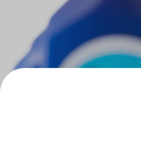
フローチュ
Skyly De