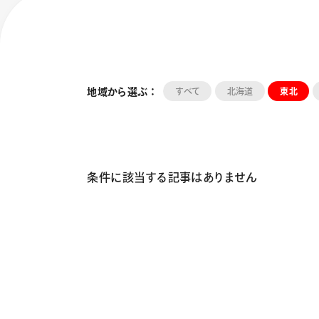
地域から選ぶ ：
すべて
北海道
東北
条件に該当する記事はありません
フローチュ
Skyly De