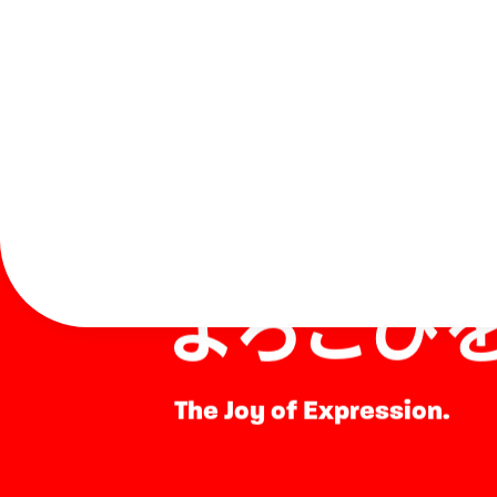
表現する
よろこび
The Joy of Expression.