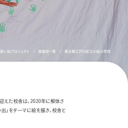
思い出プロジェクト
実施校一覧
東京都江戸川区立小岩小学校
エナージェル コハレ
スマッシュ 限定 ダイヤ
モンドメタリックカラ
ーズ
迎えた校舎は、2020年に解体さ
い出」をテーマに絵を描き、校舎と