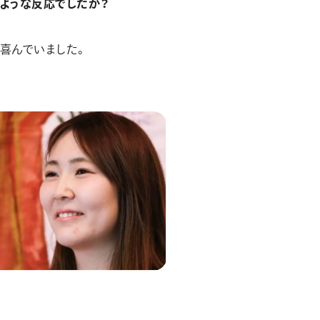
ような反応でしたか？
も喜んでいました。