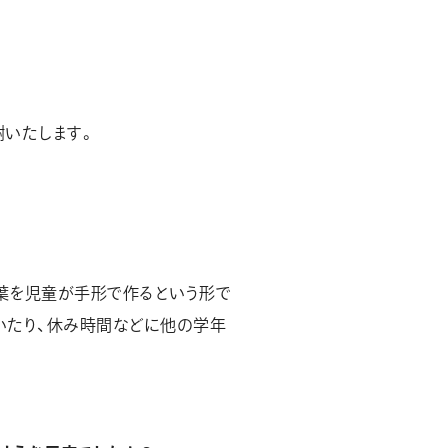
謝いたします。
葉を児童が手形で作るという形で
いたり、休み時間などに他の学年