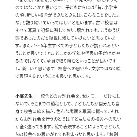
のではないかと思います。子どもたちには「昔、小学生
の頃、新しい校舎ができたときには、こんなことをしたよ
な」と語り継いでいってほしいと思います。古い校舎は
すべて写真で記録に残しており、壊されても、こうゆう状
態であったのだと後世に残していきたいと思っていま
す。また、1～6年生すべての子どもたちが携われるとい
うことが良いですね。どこかの学年や代表の子だけがや
るのではなくて、全員で取り組むということが良いです
し、楽しいと思います。校舎への思いを、文字ではなく絵
で表現するということも良いと思います。
小濱先生
校舎とのお別れ会を、セレモニーだけにし
ないで、そこまでの過程として、子どもたちが自分たち自
身で校舎に絵を描き、色んな場面を写真に撮って、それ
からお別れ会を行うのとでは子どもたちの校舎への思い
が全く違ってきます。絵で表現することによって子どもた
ちの校舎への思いがとても強まったと思います。「お別