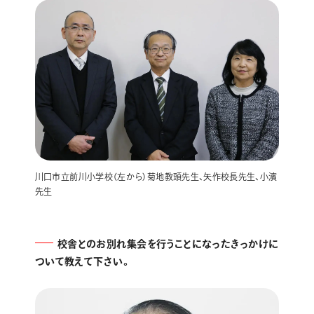
川口市立前川小学校（左から）菊地教頭先生、矢作校長先生、小濱
先生
校舎とのお別れ集会を行うことになったきっかけに
ついて教えて下さい。