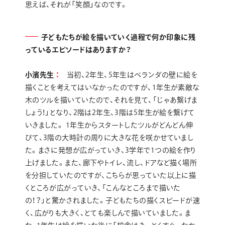
思えば、それが「笑顔」なのです。
子どもたちが絵を描いていく過程で何か印象に残
っているエピソードはありますか？
小濱先生
当初、2年生、5年生はベランダの壁に絵を
描くことを考えてはいなかったのですが、1年生が素敵な
木のツルを描いていたので、それを見て、「じゃあ繋げま
しょう！」となり、2階は2年生、3階は5年生が絵を繋げて
いきました。 1年生からスタートしたツルがどんどん伸
びて、3階の大時計の周りに大きな花を咲かせていまし
た。まさに発想が広がっていき、3学年で1つの絵を作り
上げました。また、廊下やトイレ、流し、ドアなど描く場所
を分担していたのですが、こちらが思っていた以上に描
くところが広がっていき、「こんなところまで描いた
の！？」と驚かされました。子どもたちの描くスピードが速
く、広がりも大きく、とても楽しんで描いていました。ま