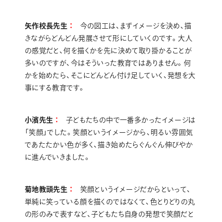
矢作校長先生
今の図工は、まずイメージを決め、描
きながらどんどん発展させて形にしていくのです。大人
の感覚だと、何を描くかを先に決めて取り掛かることが
多いのですが、今はそういった教育ではありません。何
かを始めたら、そこにどんどん付け足していく、発想を大
事にする教育です。
小濱先生
子どもたちの中で一番多かったイメージは
「笑顔」でした。笑顔というイメージから、明るい雰囲気
であたたかい色が多く、描き始めたらぐんぐん伸びやか
に進んでいきました。
菊地教頭先生
笑顔というイメージだからといって、
単純に笑っている顔を描くのではなくて、色とりどりの丸
の形のみで表すなど、子どもたち自身の発想で笑顔だと