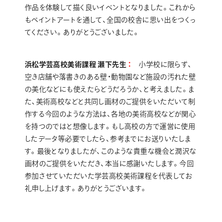
作品を体験して描く良いイベントとなりました。これから
もペイントアートを通して、全国の校舎に思い出をつくっ
てください。ありがとうございました。
浜松学芸高校美術課程 瀬下先生
小学校に限らず、
空き店舗や落書きのある壁・動物園など施設の汚れた壁
の美化などにも使えたらどうだろうか、と考えました。ま
た、美術高校などと共同し画材のご提供をいただいて制
作する今回のような方法は、各地の美術高校などが関心
を持つのではと想像します。もし高校の方で運営に使用
したデータ等必要でしたら、参考までにお送りいたしま
す。最後となりましたが、このような貴重な機会と潤沢な
画材のご提供をいただき、本当に感謝いたします。今回
参加させていただいた学芸高校美術課程を代表してお
礼申し上げます。ありがとうございます。