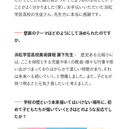
ことがよく分かりました（笑）。お手伝いいただいた浜松
学芸高校の生徒さん、先生方に本当に感謝です。
壁画のテーマはどのようにして決められたのです
か。
浜松学芸高校美術課程 瀬下先生
歴史ある元城小に
は、ここを母校とする児童や多くの教員・様々な行事や思
い出がつまっておりほがらかで楽しい時間があり、それ
は未来へも続いていく、と想像しました。また、子どもが
持つ明るさと元気さ表したいと考えました。
学校の壁という本来描いてはいけない場所に、初
めて子どもたちが描いていくときはどのような反応でし
たか？