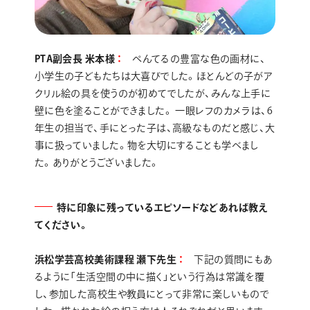
PTA副会長 米本様
ぺんてるの豊富な色の画材に、
小学生の子どもたちは大喜びでした。ほとんどの子がア
クリル絵の具を使うのが初めてでしたが、みんな上手に
壁に色を塗ることができました。 一眼レフのカメラは、6
年生の担当で、手にとった子は、高級なものだと感じ、大
事に扱っていました。物を大切にすることも学べまし
た。ありがとうございました。
特に印象に残っているエピソードなどあれば教え
てください。
浜松学芸高校美術課程 瀬下先生
下記の質問にもあ
るように「生活空間の中に描く」という行為は常識を覆
し、参加した高校生や教員にとって非常に楽しいもので