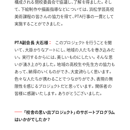
構成される閉校委員会で協議し、了解を得ました。そし
て、下絵制作や描画指導などについては、浜松学芸高校
美術課程の皆さんの協力を得て、PTA行事の一貫として
実施することができました。
PTA副会長 大石様
このプロジェクトを行うことを聞
いて、大掛かりなアートにし、地域の人たちを巻き込みた
い。実行するからには、美しいものにしたい。そんな思
いが湧き上がりました。地域の高校生や先生方の協力も
あって、納得のいくものができ、大変誇らしく思います。
色々な人たちが携わることでつながりができ、表現の無
限性を感じるプロジェクトだと思っています。関係者の
皆様に感謝いたします。ありがとうございました。
「校舎の思い出プロジェクト」のサポートプログラム
はいかがでしたか？