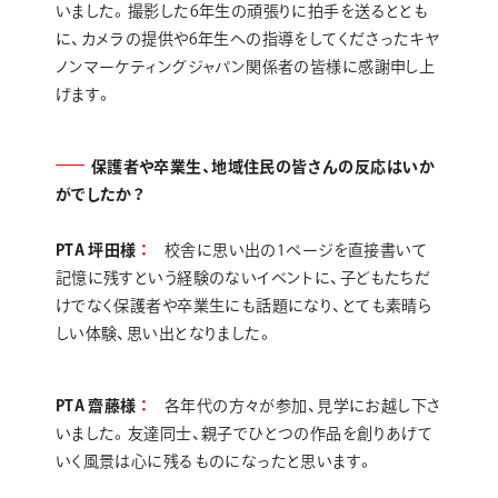
いました。撮影した6年生の頑張りに拍手を送るととも
に、カメラの提供や6年生への指導をしてくださったキヤ
ノンマーケティングジャパン関係者の皆様に感謝申し上
げます。
保護者や卒業生、地域住民の皆さんの反応はいか
がでしたか？
PTA 坪田様
校舎に思い出の1ページを直接書いて
記憶に残すという経験のないイベントに、子どもたちだ
けでなく保護者や卒業生にも話題になり、とても素晴ら
しい体験、思い出となりました。
PTA 齋藤様
各年代の方々が参加、見学にお越し下さ
いました。友達同士、親子でひとつの作品を創りあげて
いく風景は心に残るものになったと思います。