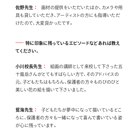
佐野先生
画材の提供をいただいたほか、カメラや用
具も貸していただき、アーティストの方にも指導いただ
けたので、大変良かったです。
特に印象に残っているエピソードなどあれば教え
てください。
小川校長先生
絵画の講師として来校して下さった五
十嵐岳さんがとてもすばらしい方で、そのアドバイスの
元、子どもたちはもちろん、保護者の方々ものびのびと
美しい花の絵を描いて下さいました。
鴛海先生
子どもたちが夢中になって描いているとこ
ろに、保護者の方々も一緒になって喜んで書いている姿
が心に残っています。