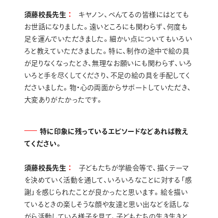
須藤校長先生
キヤノン、ぺんてるの皆様にはとても
お世話になりました。遠いところにも関わらず、何度も
足を運んでいただきました。細かい点についてもいろい
ろと教えていただきました。特に、制作の途中で絵の具
が足りなくなったとき、無理なお願いにも関わらず、いろ
いろと手を尽くしてくださり、不足の絵の具を手配してく
ださいました。物・心の両面からサポートしていただき、
大変ありがたかったです。
特に印象に残っているエピソードなどあれば教え
てください。
須藤校長先生
子どもたちが学級会等で、描くテーマ
を決めていく活動を通して、いろいろなことに対する「感
謝」を感じられたことが良かったと思います。絵を描い
ているときの楽しそうな顔や友達と思い出などを話しな
がら活動している様子を見て、子どもたちの生き生きと