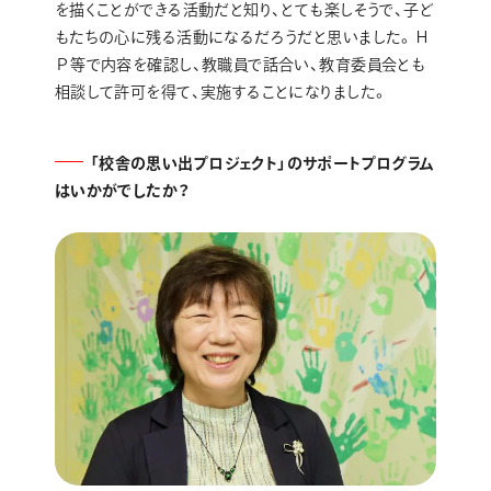
を描くことができる活動だと知り、とても楽しそうで、子ど
もたちの心に残る活動になるだろうだと思いました。Ｈ
Ｐ等で内容を確認し、教職員で話合い、教育委員会とも
相談して許可を得て、実施することになりました。
「校舎の思い出プロジェクト」のサポートプログラム
はいかがでしたか？