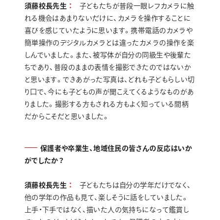
須藤校長先生
子どもたちが普段一眼レフカメラに触
れる機会はあまりないだけに、カメラを操作することに
喜びを感じていたように思います。携帯電話のカメラや
簡単操作のデジタルカメラとは違ったカメラの操作を楽
しんでいました。また、被写体が自分の同級生や後輩た
ちであり、普段のままの表情を撮影できたのではないか
と思います。できあがった写真は、どれも子どもらしい切
り口で、今にも子どもの声が聞こえてくるようなものがあ
りました。撮影する方もされる方もよく知っている間柄
だからこそだと思いました。
保護者や卒業生、地域住民の皆さんの反応はいか
がでしたか？
須藤校長先生
子どもたちは自分の学年だけでなく、
他の学年の作品も見て、楽しそうに話をしていました。
上手・下手ではなく、描いた人の気持ちになって鑑賞し