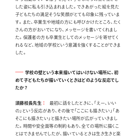
した姿に私も引き込まれました。できあがった絵を見た
子どもたちの満足そうな笑顔がとても印象に残っていま
す。また、卒業生や地域の方にも呼びかけたところ、たく
さんの方がおいでになり、メッセージを書いてくれまし
た。保護者の方も卒業生としてのメッセージを寄せてく
れるなど、地域の学校という意識を強くすることができま
した。
学校の壁という本来描いてはいけない場所に、初
めて子どもたちが描いていくときはどのような反応でし
たか？
須藤校長先生
最初に話をしたときに、「えー、いい
の」という反応があり、その後で「ここにも描きたい」「あ
そこにも描きたい」と描きたい場所が広がっていきまし
た。時間や安全面等の制約もあり、全ての場所に描くこ
とはできませんでしたが、描いているときは生き生きと楽