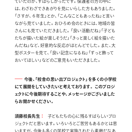
ていたのが、すばらしかったです。保護者の方の中に
は、わざわざできあがりを見にいらした方もありました。
「さすが、６年生」とか、「こんなこともあったね」と言い
ながら見ていました。おひろめ会のときには、地域の皆
さんにも見ていただきました。「良い活動だね」「子ども
たちが描いた絵が楽しそうだ」「きっと楽しく絵を描いた
んだね」など、好意的な反応がほとんどでした。また、大
型ポスターを見て、「良い記念になるね」「ずっと飾って
おいてほしい」などのご意見もいただきました。
今後、「校舎の思い出プロジェクト」を多くの小学校
にて展開をしていきたいと考えております。 このプロジ
ェクトに今後期待することや、メッセージがございました
らお聞かせください。
須藤校長先生
子どもたちの心に残るすばらしいプロ
ジェクトだと思います。いろいろとご苦労もあるかとは思
いますが、今後も多くの学校で実施されたら素敵だなあ