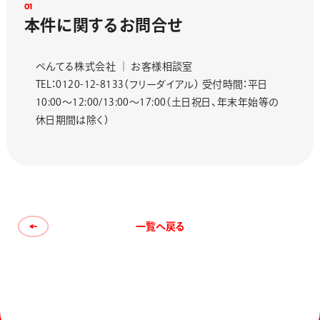
0
1
本
件
に
関
す
る
お
問
合
せ
ぺんてる株式会社 ｜ お客様相談室
TEL：0120-12-8133（フリーダイアル） 受付時間：平日
10:00〜12:00/13:00～17:00（土日祝日、年末年始等の
休日期間は除く）
一覧へ戻る