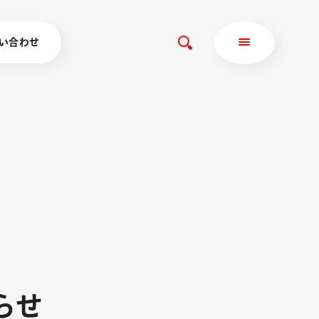
い合わせ
ら
せ