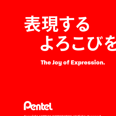
表現する
よろこび
The Joy of Expression.