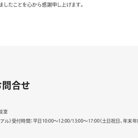
ましたことを心から感謝申し上げます。
お
問
合
せ
談室
リーダイアル）受付時間：平日10:00〜12:00/13:00～17:00（土日祝日