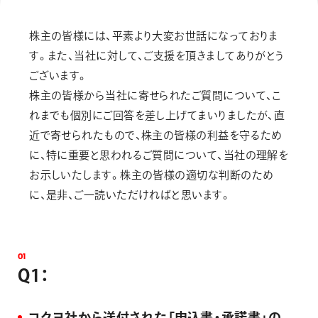
画材
その他
株主の皆様には、平素より大変お世話になっておりま
す。また、当社に対して、ご支援を頂きましてありがとう
ございます。
株主の皆様から当社に寄せられたご質問について、こ
れまでも個別にご回答を差し上げてまいりましたが、直
近で寄せられたもので、株主の皆様の利益を守るため
に、特に重要と思われるご質問について、当社の理解を
お示しいたします。株主の皆様の適切な判断のため
に、是非、ご一読いただければと思います。
0
1
Q
1
：
コクヨ社から送付された「申込書・承諾書」の