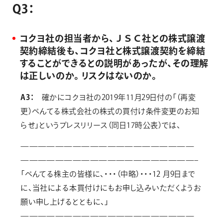
Q
3
：
コクヨ社の担当者から、ＪＳＣ社との株式譲渡
契約締結後も、コクヨ社と株式譲渡契約を締結
することができるとの説明があったが、その理解
は正しいのか。リスクはないのか。
A3：
確かにコクヨ社の2019年11月29日付の「（再変
更）ぺんてる株式会社の株式の買付け条件変更のお知
らせ」というプレスリリース（同日17時公表）では、
————————————————————
————————————————————–
「ぺんてる株主の皆様に、・・・（中略）・・・12 月9日まで
に、当社による本買付けにもお申し込みいただくようお
願い申し上げるとともに、」
————————————————————