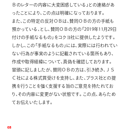
Ｂのレターの内容に大変困惑している」との連絡があ
ったことにより、この点は明確になっております。
また、この特定の反対ＯＢは、賛同ＯＢの方の手紙も
預かっている、とし、賛同ＯＢの方の「2019年11月29日
付けの手紙なるもの」をコクヨ社に提供したようです。
しかし、この「手紙なるもの」には、実際には行われてい
ない行為が事実のように記載されている箇所もあり、
作成や取得経緯について、真偽を確認しております。
冒頭に記しましたが、賛同ＯＢの方は、引き続き、ＪＳ
Ｃ社による株式買受けを支持し、また、プラス社との提
携を行うことを強く支援する旨のご意見を持たれてお
り、その内容に変更がない状態です。この点、あらため
てお伝えいたします。
0
3