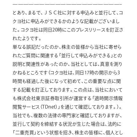
————————————————————–
とあり、まるで、ＪＳＣ社に対する申込みと並行して、コ
クヨ社に申込みができるかのような記載がございまし
た。コクヨ社は同日20時にこのプレスリリースを訂正さ
れたようです。
単なる誤記だったのか、株主の皆様から当社に寄せら
れたご質問に関連する「並行して申込みができる」との
説明と関連性があったのか、当社としては、真意を測り
かねるところです（コクヨ社は、同日17時の開示から3
時間も経過した後になって初めて、この重要な点に関
する記載を訂正しております。この点は、当社において
も株式会社東京証券取引所が運営する「適時開示情報
閲覧サービス（TDnet）」を通じて確認しております。）。
当社でも、複数の法律の専門家と確認しておりますが、
並行して契約を締結する状況が生じた場合は、法的に
「二重売買」という状態を招き、株主の皆様に、個人とし