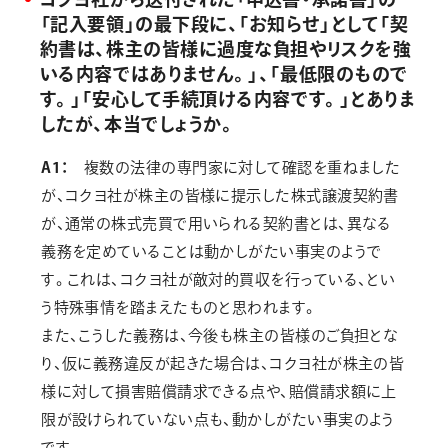
「記入要領」の最下段に、「お知らせ」として「契
約書は、株主の皆様に過度な負担やリスクを強
いる内容ではありません。」、「最低限のもので
す。」「安心して手続頂ける内容です。」とありま
したが、本当でしょうか。
A1：
複数の法律の専門家に対して確認を重ねました
が、コクヨ社が株主の皆様に提示した株式譲渡契約書
が、通常の株式売買で用いられる契約書とは、異なる
義務を定めていることは動かしがたい事実のようで
す。これは、コクヨ社が敵対的買収を行っている、とい
う特殊事情を踏まえたものと思われます。
また、こうした義務は、今後も株主の皆様のご負担とな
り、仮に義務違反が起きた場合は、コクヨ社が株主の皆
様に対して損害賠償請求できる点や、賠償請求額に上
限が設けられていない点も、動かしがたい事実のよう
です。