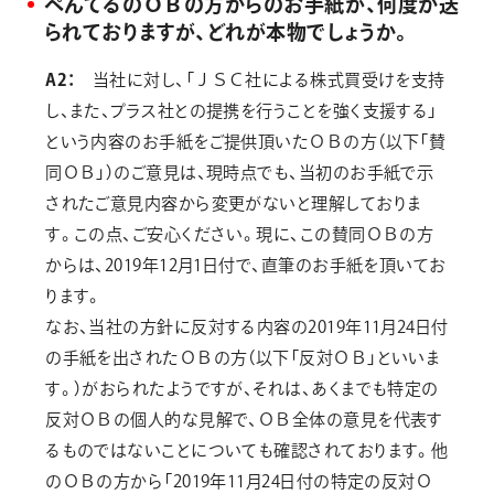
ぺんてるのＯＢの方からのお手紙が、何度か送
られておりますが、どれが本物でしょうか。
A2：
当社に対し、「ＪＳＣ社による株式買受けを支持
し、また、プラス社との提携を行うことを強く支援する」
という内容のお手紙をご提供頂いたＯＢの方（以下「賛
同ＯＢ」）のご意見は、現時点でも、当初のお手紙で示
されたご意見内容から変更がないと理解しておりま
す。この点、ご安心ください。現に、この賛同ＯＢの方
からは、2019年12月1日付で、直筆のお手紙を頂いてお
ります。
なお、当社の方針に反対する内容の2019年11月24日付
の手紙を出されたＯＢの方（以下「反対ＯＢ」といいま
す。）がおられたようですが、それは、あくまでも特定の
反対ＯＢの個人的な見解で、ＯＢ全体の意見を代表す
るものではないことについても確認されております。他
のＯＢの方から「2019年11月24日付の特定の反対Ｏ