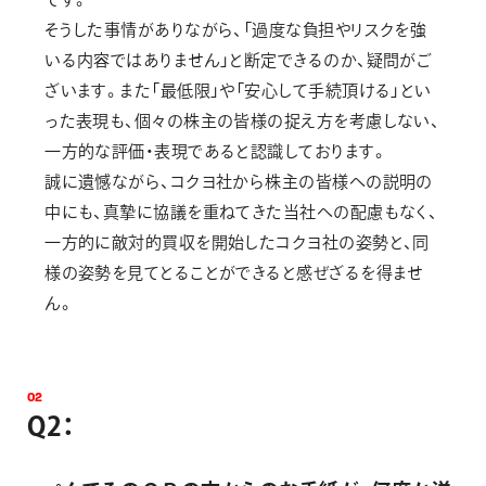
そうした事情がありながら、「過度な負担やリスクを強
いる内容ではありません」と断定できるのか、疑問がご
ざいます。また「最低限」や「安心して手続頂ける」とい
った表現も、個々の株主の皆様の捉え方を考慮しない、
一方的な評価・表現であると認識しております。
誠に遺憾ながら、コクヨ社から株主の皆様への説明の
中にも、真摯に協議を重ねてきた当社への配慮もなく、
一方的に敵対的買収を開始したコクヨ社の姿勢と、同
様の姿勢を見てとることができると感ぜざるを得ませ
ん。
0
2
Q
2
：